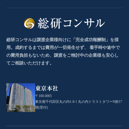
総研コンサルは譲渡企業様向けに「完全成功報酬制」を採
用。成約するまでは費用が一切発生せず、 着手時や途中で
の費用負担もないため、譲渡をご検討中の企業様も安心し
てご相談いただけます。
東京本社
〒100-0005
東京都千代田区丸の内1-8-1 丸の内トラストタワーN館17
階(受付)